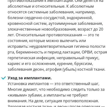
противопоказания к имплантации. Они делятся на
абсолютные и относительные. К абсолютным
относятся системные заболевания, например,
болезни сердечно-сосудистой, эндокринной,
кровеносной систем, аутоиммунные заболевания,
злокачественные новообразования, возраст до 20
лет. Относительные противопоказания — это те
состояния, которые можно вылечить или
исправить: неудовлетворительная гигиена полости
рта, беременность и период лактации, ОРВИ, острая
герпетическая инфекция, неправильный прикус,
кариес и его осложнения, курение, бруксизм,
заболевания десен, атрофия (убыль) костной ткани.
Уход за имплантами.
Установка имплантов — это ответственный шаг,
Многие думают, что необходимо следить только за
«живыми» зубами, а импланты не требуют
внимания. На деле, ситуация противоположная.
Здоровая костная ткань и десны после операции —