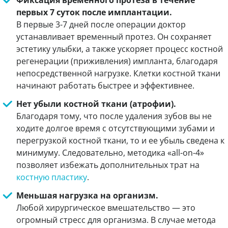
Фиксация временного протеза в течение
первых 7 суток после имплантации.
В первые 3-7 дней после операции доктор
устанавливает временный протез. Он сохраняет
эстетику улыбки, а также ускоряет процесс костной
регенерации (приживления) импланта, благодаря
непосредственной нагрузке. Клетки костной ткани
начинают работать быстрее и эффективнее.
Нет убыли костной ткани (атрофии).
Благодаря тому, что после удаления зубов вы не
ходите долгое время с отсутствующими зубами и
перегрузкой костной ткани, то и ее убыль сведена к
минимуму. Следовательно, методика «all-on-4»
позволяет избежать дополнительных трат на
костную пластику
.
Меньшая нагрузка на организм.
Любой хирургическое вмешательство — это
огромный стресс для организма. В случае метода