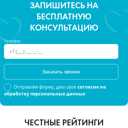
ЗАПИШИТЕСЬ НА
БЕСПЛАТНУЮ
КОНСУЛЬТАЦИЮ
Телефон
Please
leave
this
Отправляя форму, даю свое
согласие на
field
обработку персональных данных
empty.
ЧЕСТНЫЕ РЕЙТИНГИ