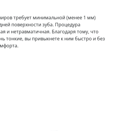
ниров требует минимальной (менее 1 мм)
дней поверхности зуба. Процедура
ая и нетравматичная. Благодаря тому, что
ь тонкие, вы привыкнете к ним быстро и без
омфорта.