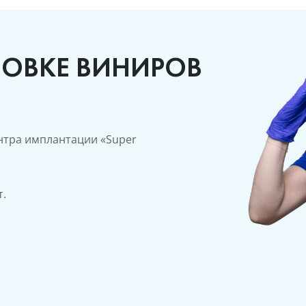
НОВКЕ ВИНИРОВ
нтра имплантации «Super
т.