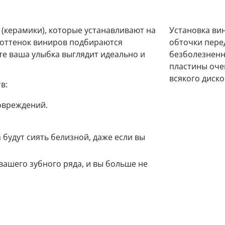
 (керамики), которые устанавливают на
Установка ви
 оттенок виниров подбираются
обточки пере
те ваша улыбка выглядит идеально и
безболезненн
пластины очен
всякого диск
в:
овреждений.
 будут сиять белизной, даже если вы
ашего зубного ряда, и вы больше не