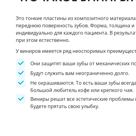
Это тонкие пластины из композитного материала
переднюю поверхность зубов. Форма, толщина и
индивидуально для каждого пациента. В результа
при этом естественно.
У виниров имеется ряд неоспоримых преимущест
Они защитят ваши зубы от механических п
Будут служить вам неограниченно долго.
Не окрашиваются. То есть ваши зубы всегда
большой любитель кофе или крепкого чая.
Виниры решат все эстетические проблемы в
будете прятать свою улыбку.