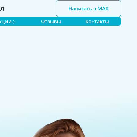
01
Написать в MAX
кции
Отзывы
Контакты