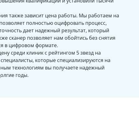
овышения квалификации и установили тысячи
ия также зависит цена работы. Мы работаем на
 позволяет полностью оцифровать процесс,
точность дает надежный результат, который
акже сканер позволяет нам обойтись без снятия
тся в цифровом формате.
ену среди клиник с рейтингом 5 звезд на
е специалисты, которые специализируются на
нным технологиям вы получаете надежный
долгие годы.