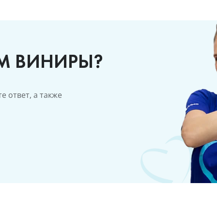
М ВИНИРЫ?
е ответ, а также