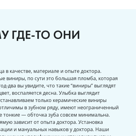
У ГДЕ-ТО ОНИ
а в качестве, материале и опыте доктора.
ые виниры, по сути это большая пломба, которая
год-два вы увидите, что такие “виниры” выглядят
вет, воспаляется десна. Улыбка выглядит
 устанавливаем только керамические виниры
еотличимы в зубном ряду, имеют неограниченный
не тонкие — обточка зуба совсем минимальна.
ямую зависит от опыта доктора. Установка
ации и мануальных навыков у доктора. Наши