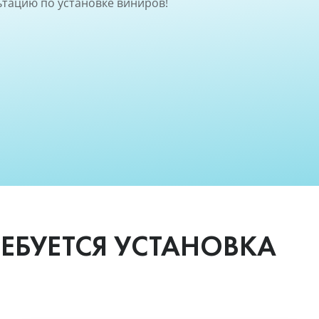
ьтацию по установке виниров!
РЕБУЕТСЯ УСТАНОВКА