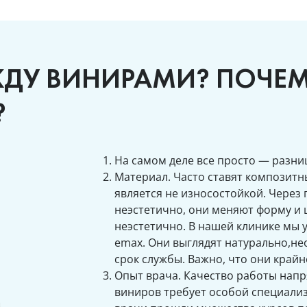
ЖДУ ВИНИРАМИ? ПОЧЕМ
?
На самом деле все просто — разниц
Материал. Часто ставят композитн
является не износостойкой. Через 
неэстетично, они меняют форму и ц
неэстетично. В нашей клинике мы
emax. Они выглядят натурально,н
срок службы. Важно, что они край
Опыт врача. Качество работы напр
виниров требует особой специализ