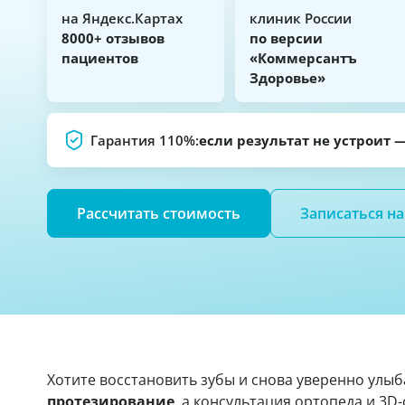
на Яндекс.Картах
клиник России
8000+ отзывов
по версии
пациентов
«Коммерсантъ
Здоровье»
Гарантия 110%:
если результат не устроит 
Рассчитать стоимость
Записаться н
Хотите восстановить зубы и снова уверенно улы
протезирование
, а консультация ортопеда и 3D