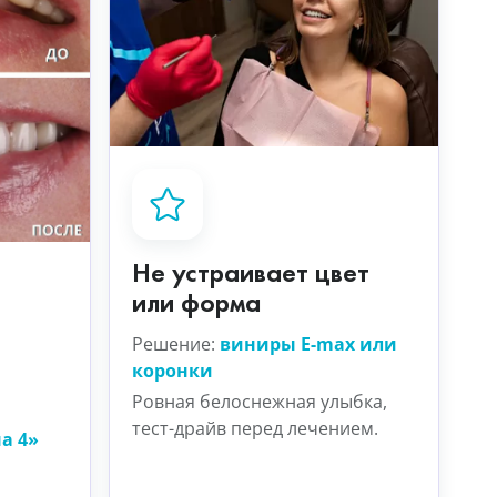
Не устраивает цвет
или форма
Решение:
виниры E-max или
коронки
Ровная белоснежная улыбка,
тест-драйв перед лечением.
на 4»