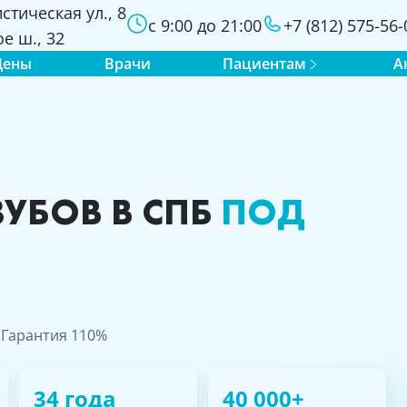
стическая ул., 8
с 9:00 до 21:00
+7 (812) 575-56-
е ш., 32
Цены
Врачи
Пациентам
А
УБОВ В СПБ
ПОД
· Гарантия 110%
34 года
40 000+