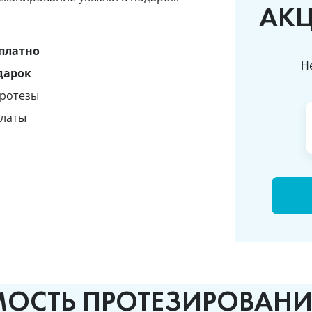
АК
платно
Н
дарок
протезы
платы
МОСТЬ ПРОТЕЗИРОВАНИ