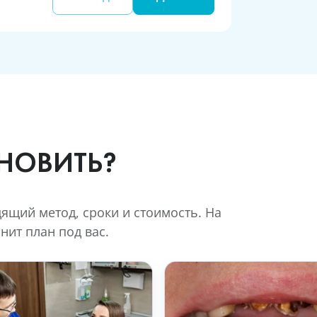
НОВИТЬ?
щий метод, сроки и стоимость. На
нит план под вас.