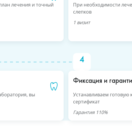
план лечения и точный
При необходимости лече
слепков
1 визит
Фиксация и гарант
аборатория, вы
Устанавливаем готовую 
сертификат
Гарантия 110%