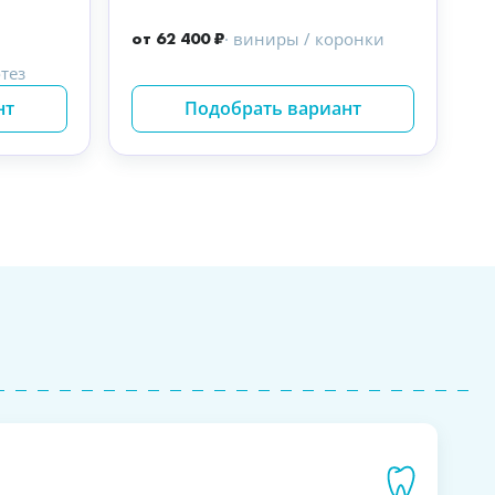
от 62 400 ₽
· виниры / коронки
тез
нт
Подобрать вариант