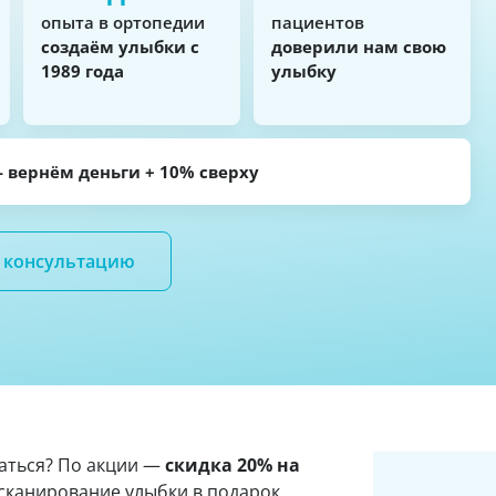
опыта в ортопедии
пациентов
создаём улыбки с
доверили нам свою
1989 года
улыбку
— вернём деньги + 10% сверху
а консультацию
баться? По акции —
скидка 20% на
-сканирование улыбки в подарок.