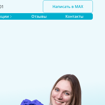
01
Написать в MAX
кции
Отзывы
Контакты