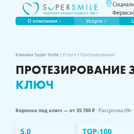
Социали
Фермско
О компании
Услуги
Клиника Super Smile
/
Услуги
/
Протезирование
ПРОТЕЗИРОВАНИЕ З
КЛЮЧ
Коронка под ключ — от 35 700 ₽
· Рассрочка 0% 
5.0
TOP-100