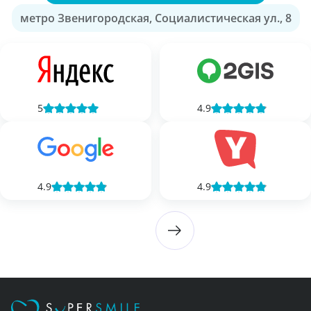
метро Звенигородская, Социалистическая ул., 8
5
4.9
4.9
4.9