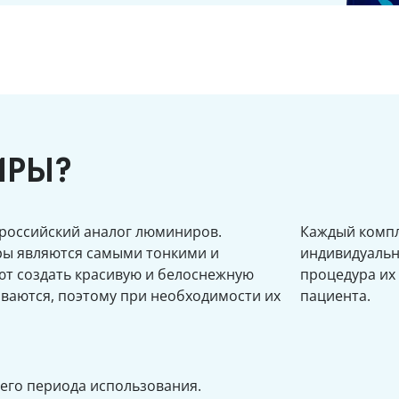
ИРЫ?
 российский аналог люминиров.
Каждый компл
ры являются самыми тонкими и
индивидуальн
ют создать красивую и белоснежную
процедура их
иваются, поэтому при необходимости их
пациента.
его периода использования.