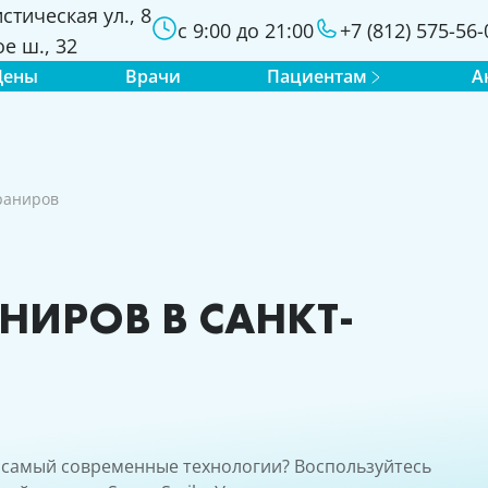
стическая ул., 8
с 9:00 до 21:00
+7 (812) 575-56-
е ш., 32
Цены
Врачи
Пациентам
А
раниров
НИРОВ В САНКТ-
 самый современные технологии? Воспользуйтесь