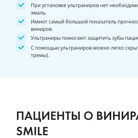
При установке ультраниров нет необходим
эмаль.
Имеют самый большой показатель прочнос
виниров.
Ультраниры помогают защитить зубы пацие
С помощью ультраниров можно легко скры
тремы).
ПАЦИЕНТЫ О ВИНИРА
SMILE