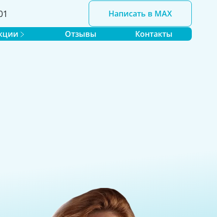
01
Написать в MAX
кции
Отзывы
Контакты