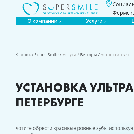
Социали
Фермско
О компании
Услуги
Клиника Super Smile
/
Услуги
/
Виниры
/
Установка ульт
УСТАНОВКА УЛЬТРА
ПЕТЕРБУРГЕ
Хотите обрести красивые ровные зубы используя