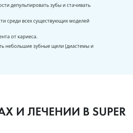
ости депульпировать зубы и стачивать
ти среди всех существующих моделей
нта от кариеса.
ть небольшие зубные щели (диастемы и
Х И ЛЕЧЕНИИ В SUPER