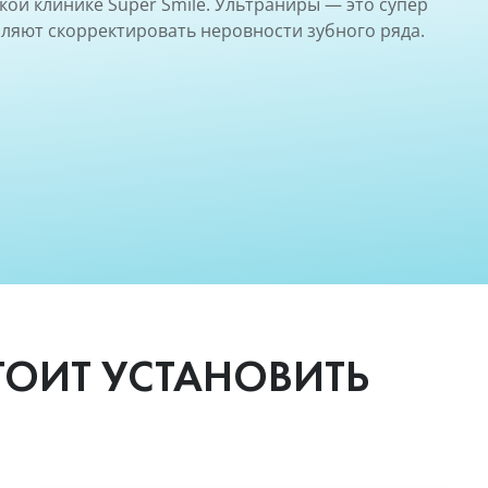
кой клинике Super Smile. Ультраниры — это супер
оляют скорректировать неровности зубного ряда.
ТОИТ УСТАНОВИТЬ