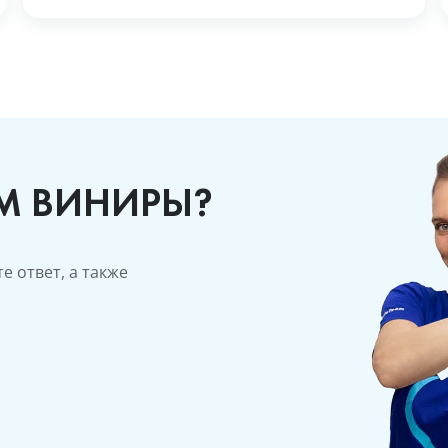
М ВИНИРЫ?
е ответ, а также