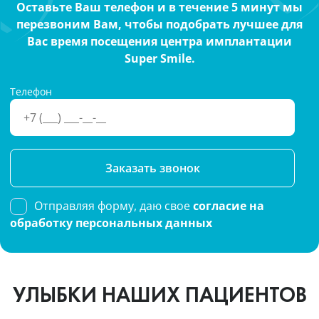
Оставьте Ваш телефон и в течение 5 минут мы
перезвоним Вам, чтобы подобрать лучшее для
Вас время посещения центра имплантации
Super Smile.
Телефон
Please
leave
this
Отправляя форму, даю свое
согласие на
field
обработку персональных данных
empty.
УЛЫБКИ НАШИХ ПАЦИЕНТОВ