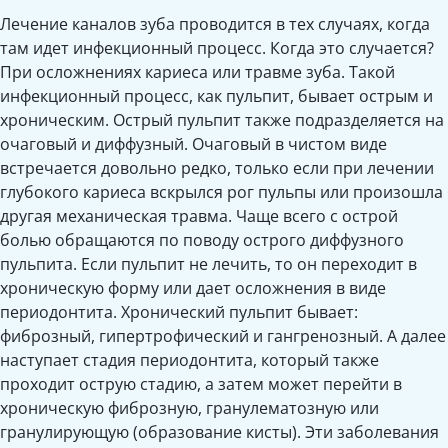
Лечение каналов зуба проводится в тех случаях, когда
там идет инфекционный процесс. Когда это случается?
При осложнениях кариеса или травме зуба. Такой
инфекционный процесс, как пульпит, бывает острым и
хроническим. Острый пульпит также подразделяется на
очаговый и диффузный. Очаговый в чистом виде
встречается довольно редко, только если при лечении
глубокого кариеса вскрылся рог пульпы или произошла
другая механическая травма. Чаще всего с острой
болью обращаются по поводу острого диффузного
пульпита. Если пульпит не лечить, то он переходит в
хроническую форму или дает осложнения в виде
периодонтита. Хронический пульпит бывает:
фиброзный, гипертрофический и гангренозный. А далее
наступает стадия периодонтита, который также
проходит острую стадию, а затем может перейти в
хроническую фиброзную, гранулематозную или
гранулирующую (образование кисты). Эти заболевания