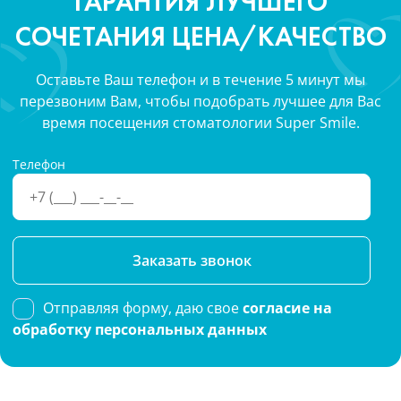
ГАРАНТИЯ ЛУЧШЕГО
СОЧЕТАНИЯ ЦЕНА/КАЧЕСТВО
Оставьте Ваш телефон и в течение 5 минут мы
перезвоним Вам, чтобы подобрать лучшее для Вас
время посещения стоматологии Super Smile.
Телефон
Please
leave
this
Отправляя форму, даю свое
согласие на
field
обработку персональных данных
empty.