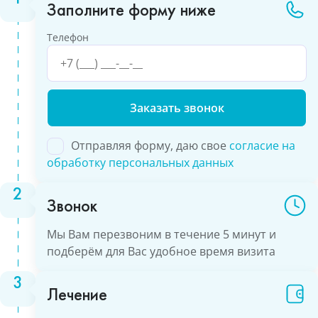
Заполните форму ниже
Телефон
Please
leave
this
Отправляя форму, даю свое
согласие на
field
обработку персональных данных
empty.
Звонок
Мы Вам перезвоним в течение 5 минут и
подберём для Вас удобное время визита
Лечение