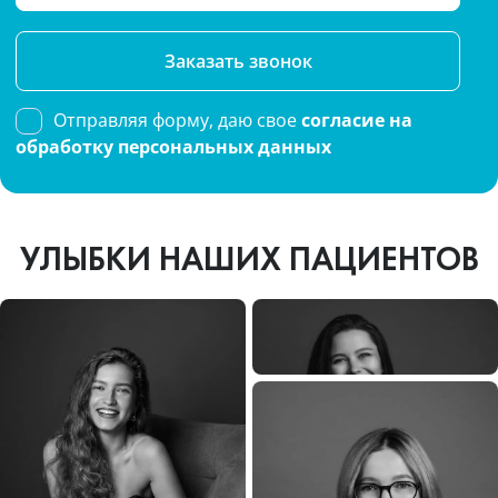
Please
leave
this
Отправляя форму, даю свое
согласие на
field
обработку персональных данных
empty.
УЛЫБКИ НАШИХ ПАЦИЕНТОВ