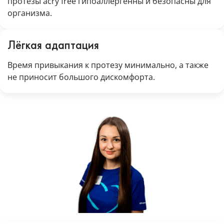
протезы acry free гипоаллергенны и безопасны для
организма.
Лёгкая адаптация
Время привыкания к протезу минимально, а также
не приносит большого дискомфорта.