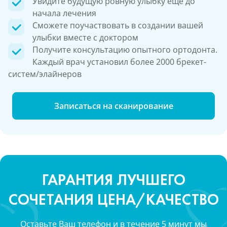
Увидите будущую ровную улыбку еще до
начала лечения
Сможете поучаствовать в создании вашей
улыбки вместе с доктором
Получите консультацию опытного ортодонта.
Каждый врач установил более 2000 брекет-
систем/элайнеров
Записаться на сканирование
ГАРАНТИЯ ЛУЧШЕГО
СОЧЕТАНИЯ ЦЕНА/КАЧЕСТВО
Оставьте Ваш телефон и в течение 5 минут мы