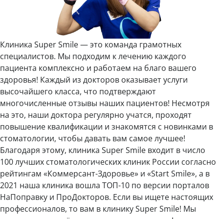
Клиника Super Smile — это команда грамотных
специалистов. Мы подходим к лечению каждого
пациента комплексно и работаем на благо вашего
здоровья! Каждый из докторов оказывает услуги
высочайшего класса, что подтверждают
многочисленные отзывы наших пациентов! Несмотря
на это, наши доктора регулярно учатся, проходят
повышение квалификации и знакомятся с новинками в
стоматологии, чтобы давать вам самое лучшее!
Благодаря этому, клиника Super Smile входит в число
100 лучших стоматологических клиник России согласно
рейтингам «Коммерсант-Здоровье» и «Start Smile», а в
2021 наша клиника вошла ТОП-10 по версии порталов
НаПоправку и ПроДокторов. Если вы ищете настоящих
профессионалов, то вам в клинику Super Smile! Мы