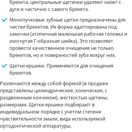
брекета, центральные щетинки удаляют налет с
дуги и частично с самого брекета.
Монопучковые зубные щетки предназначены для
чистки брекетов. Их форма адаптирована под
замочки (атипичная маленькая рабочая головка и
изогнутая Г-образная шейка). Это позволяет
провести качественное очищение не только
брекетов, но и поверхностей зуба вокруг них.
Щетки-ершики. Применяются для очищения
брекетов.
Различаются между собой формой (в продаже
представлены цилиндрические, конические, с
раздвоенным кончиком), жесткостью щетины,
размерами. Щетки-ершики подбирают в
индивидуальном порядке с учетом степени
чувствительности эмали, вида используемой
ортодонтической аппаратуры.