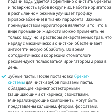
подачи воды удается эффективно очистить брекеты
и поверхность зубов вокруг них. Работа ирригатора
в распыленном режиме улучшает трофику
(кровоснабжение) в тканях пародонта. Важным
преимуществом ирригаторов является и то, что в
виде промывной жидкости можно применять не
только воду, но и растворы лекарственных трав, что
наряду с механической очисткой обеспечивает
антисептическую обработку. Во время
ортодонтической коррекции стоматологи
рекомендуют пользоваться ирригатором 2 раза в
день.
Зубные пасты. После постановки
брекет-
системы
для чистки зубов показаны пасты,
обладающие кариеспротекторными
(защищающими от кариеса) свойствами.
Минерализирующие компоненты могут быть
представлены кальцием, фтором, фосфатами,