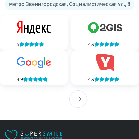
метро Звенигородская, Социалистическая ул., 8
5
4.9
4.9
4.9