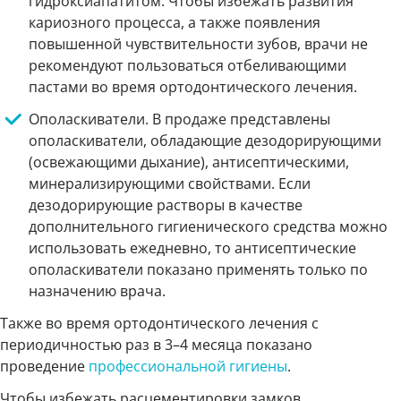
гидроксиапатитом. Чтобы избежать развития
кариозного процесса, а также появления
повышенной чувствительности зубов, врачи не
рекомендуют пользоваться отбеливающими
пастами во время ортодонтического лечения.
Ополаскиватели. В продаже представлены
ополаскиватели, обладающие дезодорирующими
(освежающими дыхание), антисептическими,
минерализирующими свойствами. Если
дезодорирующие растворы в качестве
дополнительного гигиенического средства можно
использовать ежедневно, то антисептические
ополаскиватели показано применять только по
назначению врача.
Также во время ортодонтического лечения с
периодичностью раз в 3–4 месяца показано
проведение
профессиональной гигиены
.
Чтобы избежать расцементировки замков,