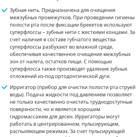
Зубная нить. Предназначена для очищения
межзубных промежутков. При проведении гигиены
полости рта после фиксации брекетов используют
суперфлоссы – зубные нити с жесткими концами. За
счет наличия в составе губчатого вещества
суперфлоссы разбухают во влажной среде,
обеспечивая качественное очищение межзубных
зон от налета, остатков пищи. С помощью
суперфлосса также производят удаление зубных
отложений из-под ортодонтической дуги.
Ирригатор (прибор для очистки полости рта струей
воды). Подача жидкости под давлением позволяет
не только качественно очистить труднодоступные
поверхности, но и является хорошим
гидромассажем для десен. Ирригаторы могут
работать в центрированном, пульсирующем,
распыляющем режимах. За счет пульсирующей